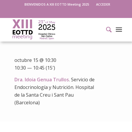
BIENVENIDOS A XIII EOTTD Meeting 2025
ACCEDER
octubre 15 @ 10:30
10:30 — 10:45
(15′)
Dra. Idoia Genua Trullos
. Servicio de
Endocrinología y Nutrición. Hospital
de la Santa Creu i Sant Pau
(Barcelona)