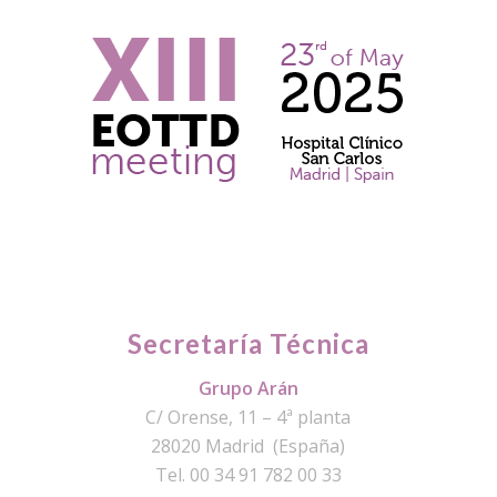
Secretaría Técnica
Grupo Arán
C/ Orense, 11 – 4ª planta
28020 Madrid (España)
Tel. 00 34 91 782 00 33