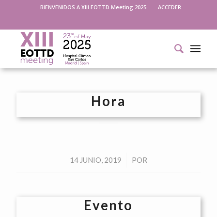
BIENVENIDOS A XIII EOTTD Meeting 2025
ACCEDER
Hora
/
14 JUNIO, 2019
POR
Evento