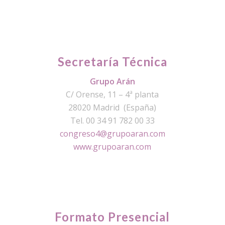
Secretaría Técnica
Grupo Arán
C/ Orense, 11 – 4ª planta
28020 Madrid (España)
Tel. 00 34 91 782 00 33
congreso4@grupoaran.com
www.grupoaran.com
Formato Presencial