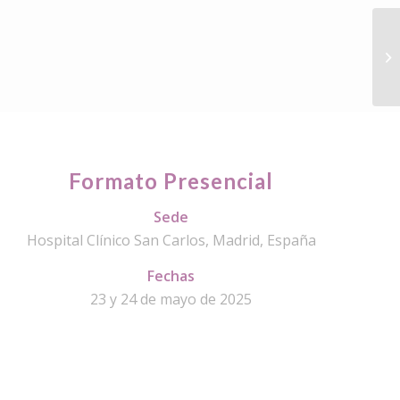
¿C
pr
Formato Presencial
Sede
Hospital Clínico San Carlos, Madrid, España
Fechas
23 y 24 de mayo de 2025