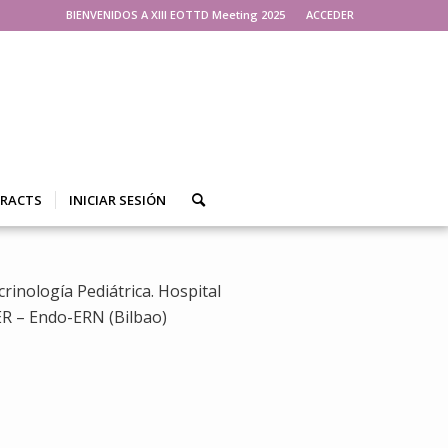
BIENVENIDOS A XIII EOTTD Meeting 2025
ACCEDER
TRACTS
INICIAR SESIÓN
crinología Pediátrica. Hospital
R – Endo-ERN (Bilbao)