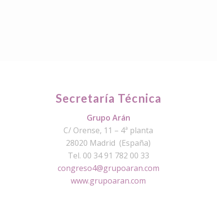
Secretaría Técnica
Grupo Arán
C/ Orense, 11 – 4ª planta
28020 Madrid (España)
Tel. 00 34 91 782 00 33
congreso4@grupoaran.com
www.grupoaran.com