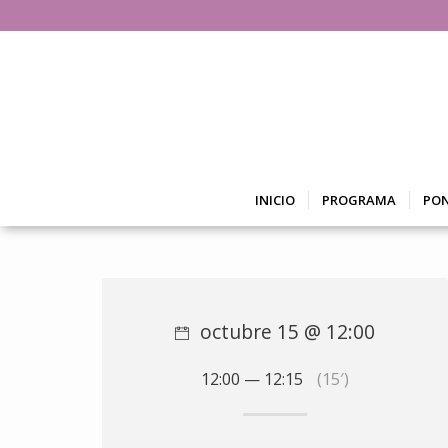
INICIO
PROGRAMA
PO
octubre 15 @ 12:00
12:00 — 12:15
(15′)