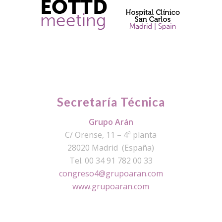
Secretaría Técnica
Grupo Arán
C/ Orense, 11 – 4ª planta
28020 Madrid (España)
Tel. 00 34 91 782 00 33
congreso4@grupoaran.com
www.grupoaran.com