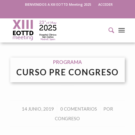
BIENVENIDOS A XIII EOTTD Meeting 2025
ACCEDER
PROGRAMA
CURSO PRE CONGRESO
/
/
14 JUNIO, 2019
0 COMENTARIOS
POR
CONGRESO