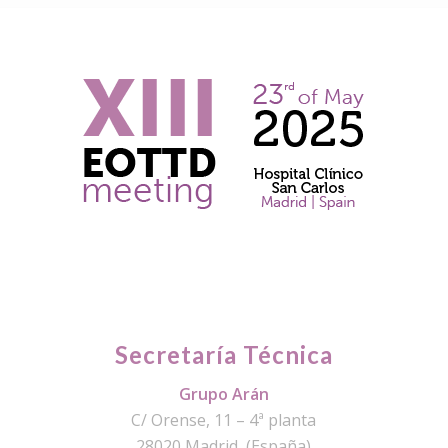
Secretaría Técnica
Grupo Arán
C/ Orense, 11 – 4ª planta
28020 Madrid (España)