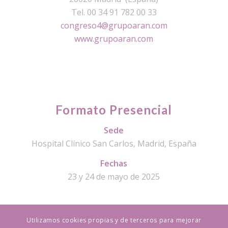
Tel. 00 34 91 782 00 33
congreso4@grupoaran.com
www.grupoaran.com
Formato Presencial
Sede
Hospital Clínico San Carlos, Madrid, España
Fechas
23 y 24 de mayo de 2025
Utilizamos cookies propias y de terceros para mejorar